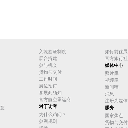
入境签证制度
如何前往展
展台搭建
官方旅行社
参与机会
媒体中心
货物与交付
照片库
工作时间
视频库
展位预订
新闻稿
参展商须知
消息
官方航空承运商
注册为媒体
对于访客
意
服务
为什么访问？
国家焦点
参观规则
货物与交付
场地