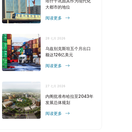
塔什干巩固其作为现代化
大都市的地位
阅读更多
28 七月 2026
乌兹别克斯坦五个月出口
额达126亿美元
阅读更多
27 七月 2026
内阁批准布哈拉至2043年
发展总体规划
阅读更多