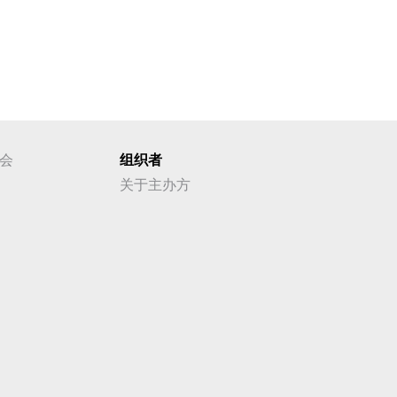
会
组织者
关于主办方