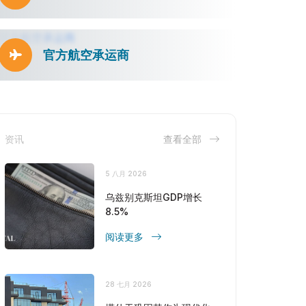
官方航空承运商
资讯
查看全部
5 八月 2026
乌兹别克斯坦GDP增长
8.5%
阅读更多
28 七月 2026