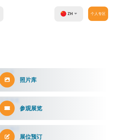
ZH
个人专区
UZ
EN
RU
照片库
参观展览
展位预订