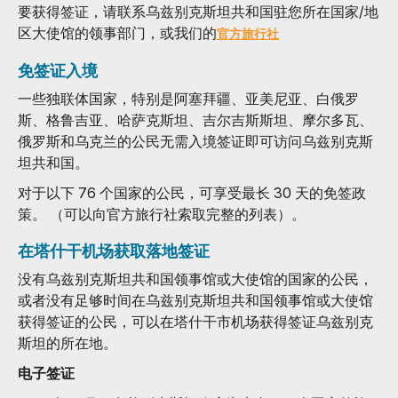
要获得签证，请联系乌兹别克斯坦共和国驻您所在国家/地
区大使馆的领事部门，或我们的
官方旅行社
免签证入境
一些独联体国家，特别是阿塞拜疆、亚美尼亚、白俄罗
斯、格鲁吉亚、哈萨克斯坦、吉尔吉斯斯坦、摩尔多瓦、
俄罗斯和乌克兰的公民无需入境签证即可访问乌兹别克斯
坦共和国。
对于以下 76 个国家的公民，可享受最长 30 天的免签政
策。 （可以向官方旅行社索取完整的列表）。
在塔什干机场获取落地签证
没有乌兹别克斯坦共和国领事馆或大使馆的国家的公民，
或者没有足够时间在乌兹别克斯坦共和国领事馆或大使馆
获得签证的公民，可以在塔什干市机场获得签证乌兹别克
斯坦的所在地。
电子签证