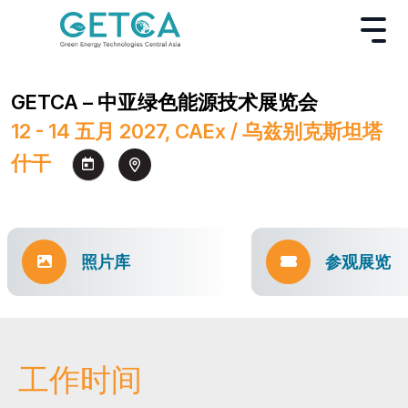
GETCA – 中亚绿色能源技术展览会
12 - 14 五月 2027, CAEx / 乌兹别克斯坦塔
什干
照片库
参观展览
工作时间