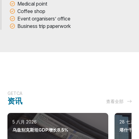
Medical point
Coffee shop
Event organisers’ office
Business trip paperwork
GETCA
资讯
查看全部
5 八月 2026
28 七月 2
乌兹别克斯坦GDP增长8.5%
塔什干巩