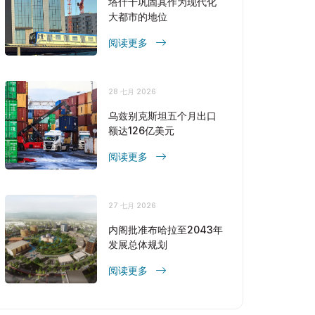
塔什干巩固其作为现代化
大都市的地位
阅读更多
28 七月 2026
乌兹别克斯坦五个月出口
额达126亿美元
阅读更多
27 七月 2026
内阁批准布哈拉至2043年
发展总体规划
阅读更多