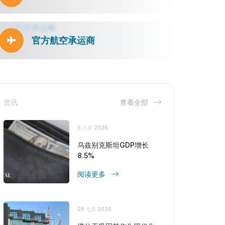
官方航空承运商
资讯
查看全部
5 八月 2026
乌兹别克斯坦GDP增长
8.5%
阅读更多
28 七月 2026