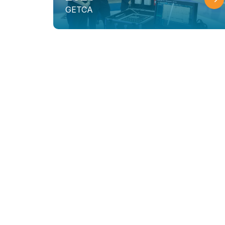
GETCA