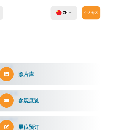
ZH
个人专区
UZ
EN
RU
照片库
参观展览
展位预订