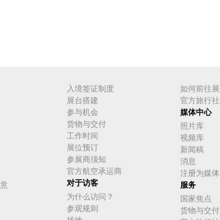
入境签证制度
如何前往展
展台搭建
官方旅行社
参与机会
媒体中心
货物与交付
照片库
工作时间
视频库
展位预订
新闻稿
参展商须知
消息
官方航空承运商
注册为媒体
对于访客
意
服务
为什么访问？
国家焦点
参观规则
货物与交付
场地