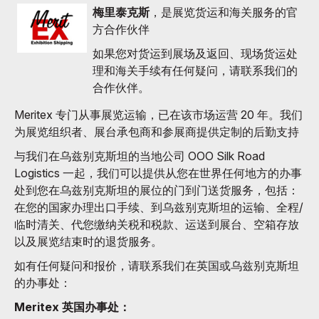
梅里泰克斯
，是展览货运和海关服务的官
方合作伙伴
如果您对货运到展场及返回、现场货运处
理和海关手续有任何疑问，请联系我们的
合作伙伴。
Meritex 专门从事展览运输，已在该市场运营 20 年。我们
为展览组织者、展台承包商和参展商提供定制的后勤支持
与我们在乌兹别克斯坦的当地公司 OOO Silk Road
Logistics 一起，我们可以提供从您在世界任何地方的办事
处到您在乌兹别克斯坦的展位的门到门送货服务，包括：
在您的国家办理出口手续、到乌兹别克斯坦的运输、全程/
临时清关、代您缴纳关税和税款、运送到展台、空箱存放
以及展览结束时的退货服务。
如有任何疑问和报价，请联系我们在英国或乌兹别克斯坦
的办事处：
Meritex 英国办事处：