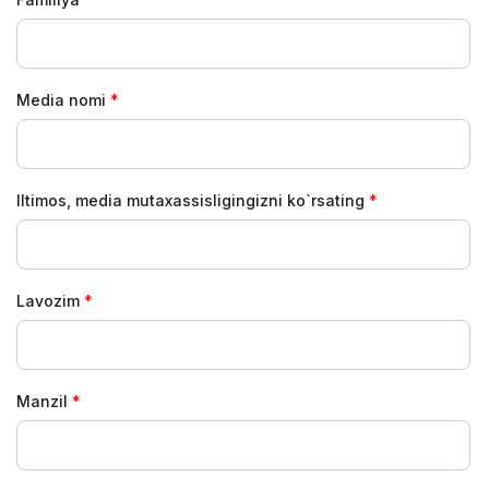
Media nomi
Iltimos, media mutaxassisligingizni ko`rsating
Lavozim
Manzil