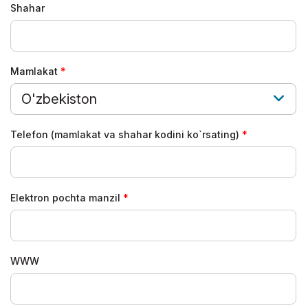
Shahar
Mamlakat
O'zbekiston
Telefon (mamlakat va shahar kodini ko`rsating)
Elektron pochta manzil
WWW