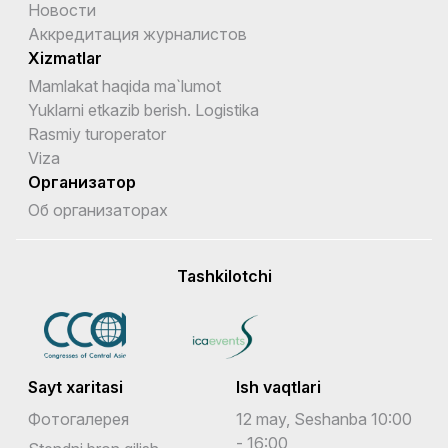
Новости
Аккредитация журналистов
Xizmatlar
Mamlakat haqida ma`lumot
Yuklarni etkazib berish. Logistika
Rasmiy turoperator
Viza
Организатор
Об организаторах
Tashkilotchi
Sayt xaritasi
Ish vaqtlari
Фотогалерея
12 may, Seshanba 10:00
- 16:00