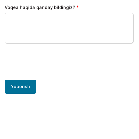
Voqea haqida qanday bildingiz?
Yuborish