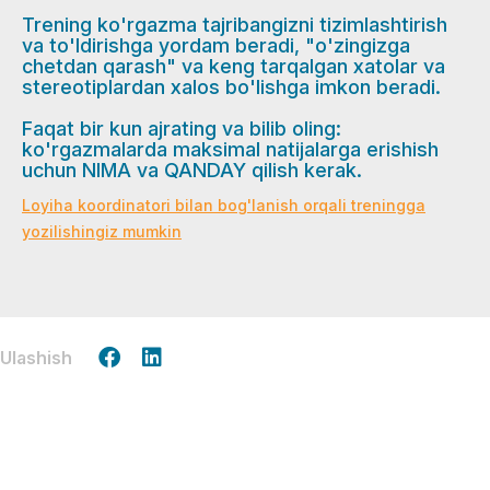
Trening ko'rgazma tajribangizni tizimlashtirish
va to'ldirishga yordam beradi, "o'zingizga
chetdan qarash" va keng tarqalgan xatolar va
stereotiplardan xalos bo'lishga imkon beradi.
Faqat bir kun ajrating va bilib oling:
ko'rgazmalarda maksimal natijalarga erishish
uchun NIMA va QANDAY qilish kerak.
Loyiha koordinatori bilan bog'lanish orqali treningga
yozilishingiz mumkin
Ulashish