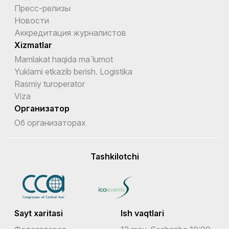
Пресс-релизы
Новости
Аккредитация журналистов
Xizmatlar
Mamlakat haqida ma`lumot
Yuklarni etkazib berish. Logistika
Rasmiy turoperator
Viza
Организатор
Об организаторах
Tashkilotchi
Sayt xaritasi
Ish vaqtlari