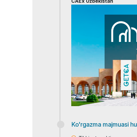
CAEx Uzbekistan
Ko'rgazma majmuasi hud