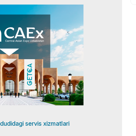
udidagi servis xizmatlari