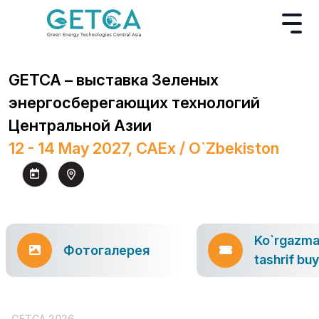
GETCA – выставка Зеленых
энергосберегающих технологий
Центральной Азии
12 - 14 May 2027, CAEx / O`zbekiston
Ko`rgazm
Фотогалерея
tashrif bu
GETCA 2026