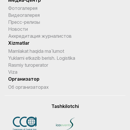
Медиа-центр
Фотогалерея
Видеогалерея
Пресс-релизы
Новости
Аккредитация журналистов
Xizmatlar
Mamlakat haqida ma`lumot
Yuklarni etkazib berish. Logistika
Rasmiy turoperator
Viza
Организатор
Об организаторах
Tashkilotchi