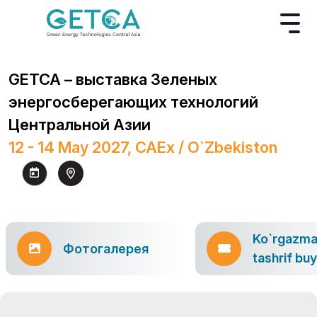
GETCA – выставка Зеленых
энергосберегающих технологий
Центральной Азии
12 - 14 May 2027, CAEx / O`zbekiston
Ko`rgazm
Фотогалерея
tashrif bu