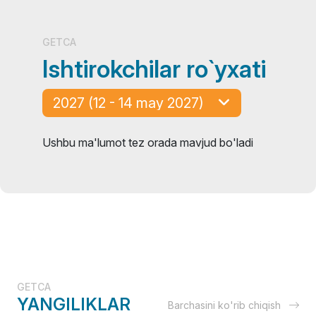
GETCA
Ishtirokchilar ro`yxati
2027 (12 - 14 may 2027)
Ushbu ma'lumot tez orada mavjud bo'ladi
GETCA
YANGILIKLAR
Barchasini ko'rib chiqish