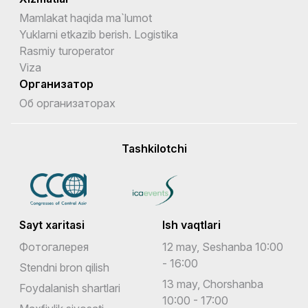
Mamlakat haqida ma`lumot
Yuklarni etkazib berish. Logistika
Rasmiy turoperator
Viza
Организатор
Об организаторах
Tashkilotchi
Sayt xaritasi
Ish vaqtlari
Фотогалерея
12 may, Seshanba 10:00
- 16:00
Stendni bron qilish
13 may, Chorshanba
Foydalanish shartlari
10:00 - 17:00