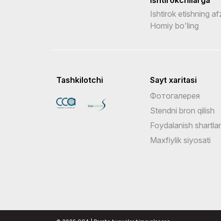
Ishtirok etishning afz
Homiy bo'ling
Tashkilotchi
Sayt xaritasi
Фотогалерея
Stendni bron qilish
Foydalanish shartlar
Maxfiylik siyosati