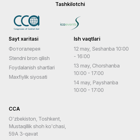
Tashkilotchi
Sayt xaritasi
Ish vaqtlari
Фотогалерея
12 may, Seshanba 10:00
- 16:00
Stendni bron qilish
13 may, Chorshanba
Foydalanish shartlari
10:00 - 17:00
Maxfiylik siyosati
14 may, Payshanba
10:00 - 17:00
CCA
O'zbekiston, Toshkent,
Mustaqillik shoh ko'chasi,
59A 3-qavat