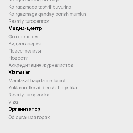
Ko`rgazmaga tashrif buyuring
Ko`rgazmaga qanday borish mumkin
Rasmiy turoperator
Медиа-центр
Фотогалерея
Видеогалерея
Пресс-релизы
Новости
Аккредитация журналистов
Xizmatlar
Mamlakat haqida ma`lumot
Yuklarni etkazib berish. Logistika
Rasmiy turoperator
Viza
Организатор
Об организаторах