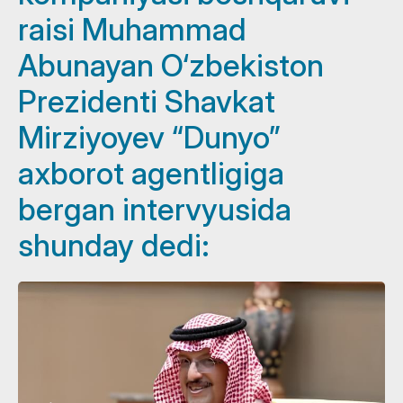
raisi Muhammad
Abunayan O‘zbekiston
Prezidenti Shavkat
Mirziyoyev “Dunyo”
axborot agentligiga
bergan intervyusida
shunday dedi: