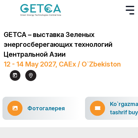
GETCA – выставка Зеленых
энергосберегающих технологий
Центральной Азии
12 - 14 May 2027, CAEx / O`zbekiston
Ko`rgazm
Фотогалерея
tashrif bu