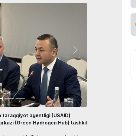
ataşuvchi
taraqqiyot agentligi (USAID)
arkazi (Green Hydrogen Hub) tashkil