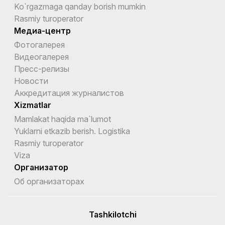
Ko`rgazmaga qanday borish mumkin
Rasmiy turoperator
Медиа-центр
Фотогалерея
Видеогалерея
Пресс-релизы
Новости
Аккредитация журналистов
Xizmatlar
Mamlakat haqida ma`lumot
Yuklarni etkazib berish. Logistika
Rasmiy turoperator
Viza
Организатор
Об организаторах
Tashkilotchi