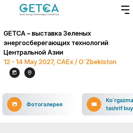
GETCA – выставка Зеленых
энергосберегающих технологий
Центральной Азии
12 - 14 May 2027, CAEx / O`zbekiston
Ko`rgazm
Фотогалерея
tashrif bu