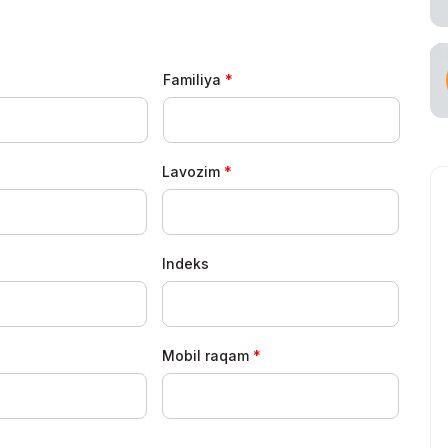
ataşuvchi
Familiya
Lavozim
Indeks
Mobil raqam