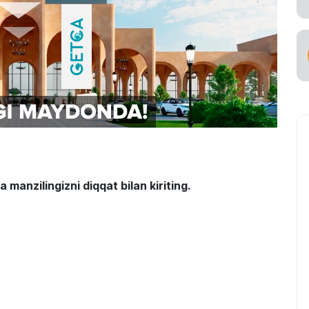
ataşuvchi
manzilingizni diqqat bilan kiriting.