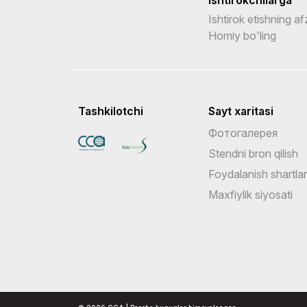
Ishtirok etishning afz
Homiy bo'ling
Tashkilotchi
Sayt xaritasi
Фотогалерея
Stendni bron qilish
Foydalanish shartlar
Maxfiylik siyosati