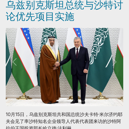
乌兹别克斯坦总统与沙特讨
论优先项目实施
10月15日，乌兹别克斯坦共和国总统沙夫卡特·米尔济约耶
夫会见了率沙特知名企业领导人代表代表团来访的沙特阿
拉伯王国投资部长哈立德·法利赫。