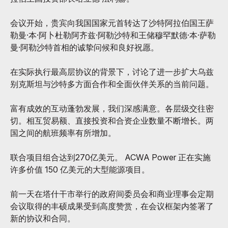
会议开始，贵宾向我国国家元首转达了沙特阿拉伯国王萨
勒曼·本·阿卜杜勒阿齐兹·阿勒沙特和王储穆罕默德·本·萨勒
曼·阿勒沙特首相的诚挚问候和良好祝愿。
在实际执行最高层协议的背景下，讨论了进一步扩大乌兹
别克斯坦与沙特多方面合作和全面伙伴关系的当前问题。
富有成效的互动蓬勃发展，我们深感满意。各层级交往密
切。相互贸易额、直接投资和合资企业数量不断增长。两
国之间的航班频率有所增加。
联合项目组合达到270亿美元。 ACWA Power 正在实施
许多价值 150 亿美元的大型能源项目。
前一天在塔什干市举行的政府间委员会和商业理事会定期
会议取得的丰硕成果受到高度赞赏，在会议框架内签署了
新的协议和合同。