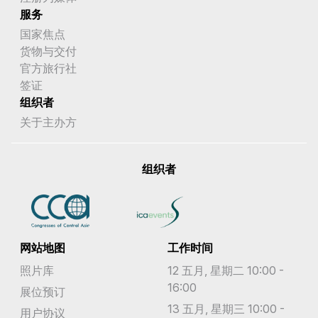
服务
国家焦点
货物与交付
官方旅行社
签证
组织者
关于主办方
组织者
网站地图
工作时间
照片库
12 五月, 星期二 10:00 -
16:00
展位预订
13 五月, 星期三 10:00 -
用户协议