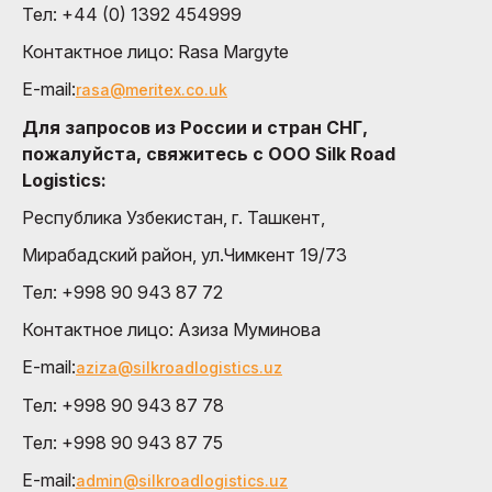
Тел: +44 (0) 1392 454999
Контактное лицо: Rasa Margyte
E-mail:
rasa@meritex.co.uk
Для запросов из России и стран СНГ,
пожалуйста, свяжитесь с OOO Silk Road
Logistics:
Республика Узбекистан, г. Ташкент,
Мирабадский район, ул.Чимкент 19/73
Тел: +998 90 943 87 72
Контактное лицо: Азиза Муминовa
E-mail:
aziza@silkroadlogistics.uz
Тел: +998 90 943 87 78
Тел: +998 90 943 87 75
E-mail:
admin@silkroadlogistics.uz