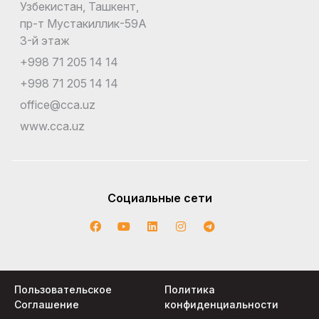
Узбекистан, Ташкент,
пр-т Мустакиллик-59A
3-й этаж
+998 71 205 14 14
+998 71 205 14 14
office@cca.uz
www.cca.uz
Социальные сети
Пользовательское
Политика
Соглашение
конфиденциальности