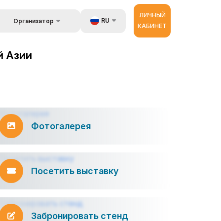
ЛИЧНЫЙ
RU
Организатор
КАБИНЕТ
Об организаторах
UZ
стране
й Азии
EN
 и
луги
ZH
ур
Фотогалерея
Посетить выставку
Забронировать стенд