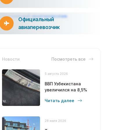
Официальный
авиаперевозчик
Новости
Посмотреть все
5 августа 2026
ВВП Узбекистана
увеличился на 8,5%
Читать далее
28 июля 2026