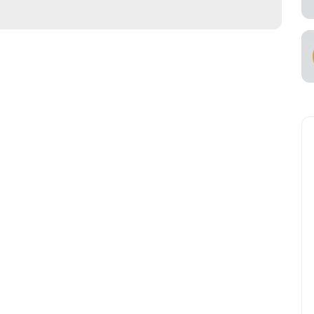
ах
ьный
возчик