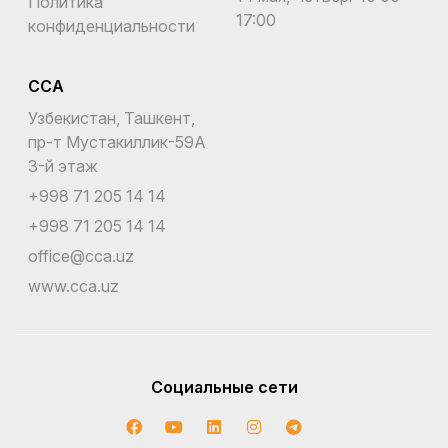
Политика
17:00
конфиденциальности
CCA
Узбекистан, Ташкент,
пр-т Мустакиллик-59A
3-й этаж
+998 71 205 14 14
+998 71 205 14 14
office@cca.uz
www.cca.uz
Социальные сети