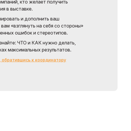
омпаний, кто желает получить
ия в выставке.
зировать и дополнить ваш
вам «взглянуть на себя со стороны»
ненных ошибок и стереотипов.
знайте: ЧТО и КАК нужно делать,
ках максимальных результатов.
, обратившись к координатору