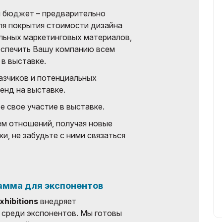
й бюджет – предварительно
ля покрытия стоимости дизайна
льных маркетинговых материалов,
еспечить Вашу компанию всем
в выставке.
азчиков и потенциальных
енд на выставке.
е свое участие в выставке.
ем отношений, получая новые
и, не забудьте с ними связаться
амма для экспонентов
xhibitions
внедряет
 среди экспонентов. Мы готовы