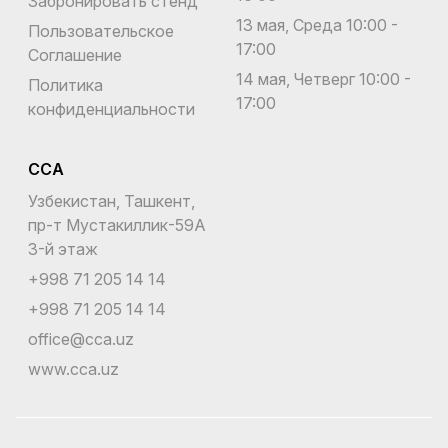
Забронировать стенд
13 мая, Среда 10:00 -
Пользовательское
17:00
Соглашение
14 мая, Четверг 10:00 -
Политика
17:00
конфиденциальности
CCA
Узбекистан, Ташкент,
пр-т Мустакиллик-59A
3-й этаж
+998 71 205 14 14
+998 71 205 14 14
office@cca.uz
www.cca.uz