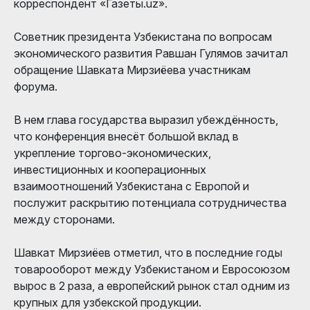
корреспондент «Газеты.uz».
Советник президента Узбекистана по вопросам
экономического развития Равшан Гулямов зачитал
обращение Шавката Мирзиёева участникам
форума.
В нем глава государства выразил убеждённость,
что конференция внесёт большой вклад в
укрепление торгово-экономических,
инвестиционных и кооперационных
взаимоотношений Узбекистана с Европой и
послужит раскрытию потенциала сотрудничества
между сторонами.
Шавкат Мирзиёев отметил, что в последние годы
товарооборот между Узбекистаном и Евросоюзом
вырос в 2 раза, а европейский рынок стал одним из
крупных для узбекской продукции.