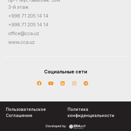
3-й этаж
+998 71 205 14 14
+998 71 205 14 14
office@cca.uz
www.cca.uz
Социальные сети
Пользовательское
Политика
Соглашение
конфиденциальности
Developed by: