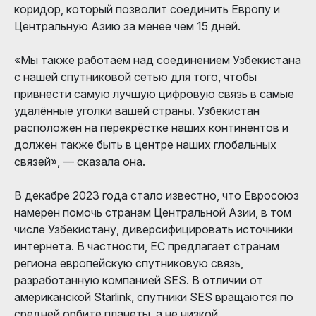
коридор, который позволит соединить Европу и
Центральную Азию за менее чем 15 дней.
«Мы также работаем над соединением Узбекистана
с нашей спутниковой сетью для того, чтобы
привнести самую лучшую цифровую связь в самые
удалённые уголки вашей страны. Узбекистан
расположен на перекрёстке наших континентов и
должен также быть в центре наших глобальных
связей», — сказала она.
В декабре 2023 года стало известно, что Евросоюз
намерен помочь странам Центральной Азии, в том
числе Узбекистану, диверсифицировать источники
интернета. В частности, ЕС предлагает странам
региона европейскую спутниковую связь,
разработанную компанией SES. В отличии от
американской Starlink, спутники SES вращаются по
средней орбите планеты, а не низкой.