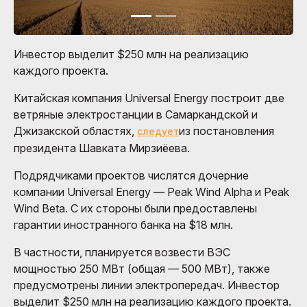
Инвестор выделит $250 млн на реализацию
каждого проекта.
Китайская компания Universal Energy построит две
ветряные электростанции в Самаркандской и
Джизакской областях,
из постановления
следует
президента Шавката Мирзиёева.
Подрядчиками проектов числятся дочерние
компании Universal Energy — Peak Wind Alpha и Peak
Wind Beta. С их стороны были предоставлены
гарантии иностранного банка на $18 млн.
В частности, планируется возвести ВЭС
мощностью 250 МВт (общая — 500 МВт), также
предусмотрены линии электропередач. Инвестор
выделит $250 млн на реализацию каждого проекта.