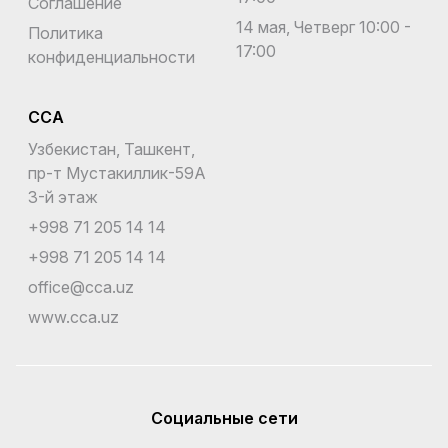
Соглашение
14 мая, Четверг 10:00 -
Политика
17:00
конфиденциальности
CCA
Узбекистан, Ташкент,
пр-т Мустакиллик-59A
3-й этаж
+998 71 205 14 14
+998 71 205 14 14
office@cca.uz
www.cca.uz
Социальные сети