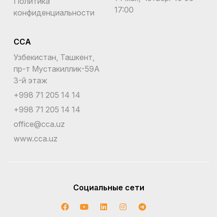
Политика
17:00
конфиденциальности
CCA
Узбекистан, Ташкент,
пр-т Мустакиллик-59A
3-й этаж
+998 71 205 14 14
+998 71 205 14 14
office@cca.uz
www.cca.uz
Социальные сети